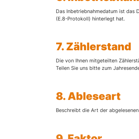
Das Inbetriebnahmedatum ist das Da
(E.8-Protokoll) hinterlegt hat.
7. Zählerstand
Die von Ihnen mitgeteilten Zähler
Teilen Sie uns bitte zum Jahresende
8. Ableseart
Beschreibt die Art der abgelesenen 
9. Faktor