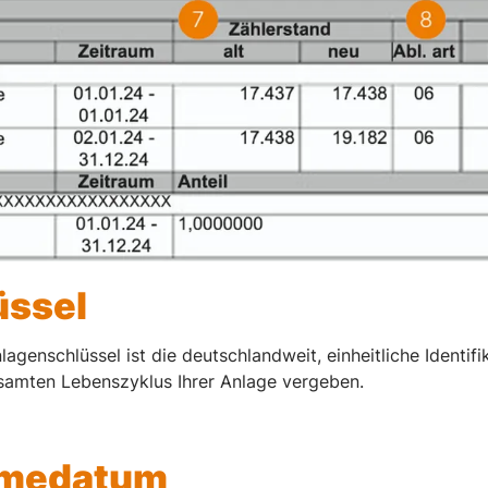
üssel
enschlüssel ist die deutschlandweit, einheitliche Identifi
samten Lebenszyklus Ihrer Anlage vergeben.
ahmedatum