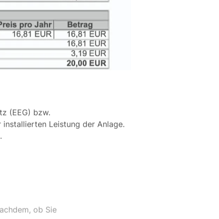
tz (EEG) bzw.
stallierten Leistung der Anlage.
.
nachdem, ob Sie