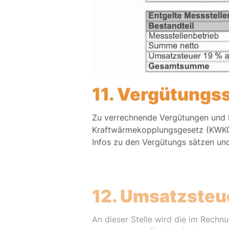
11. Vergütungs
Zu verrechnende Vergütungen und P
Kraftwärmekopplungsgesetz (KWKG),
Infos zu den Vergütungs sätzen und
12. Umsatzsteu
An dieser Stelle wird die im Rechn