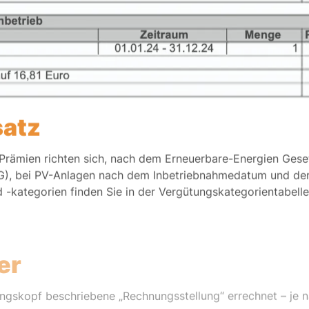
satz
rämien richten sich, nach dem Erneuerbare-Energien Gese
 bei PV-Anlagen nach dem Inbetriebnahmedatum und der in
 -kategorien finden Sie in der Vergütungskategorientabelle
er
ungskopf beschriebene „Rechnungsstellung“ errechnet – je 