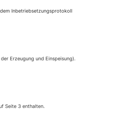
n dem Inbetriebsetzungsprotokoll
 der Erzeugung und Einspeisung).
f Seite 3 enthalten.