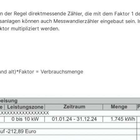
in der Regel direktmessende Zähler, die mit dem Faktor 1 d
gsanlagen können auch Messwandlerzähler eingebaut sein. 
or multipliziert werden.
and alt)*Faktor = Verbrauchsmenge