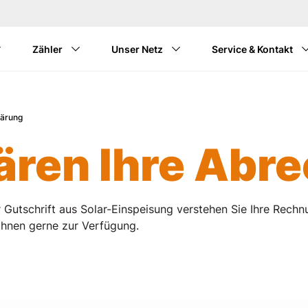
Zum Hauptinhalt springen
Zähler
Unser Netz
Service & Kontakt
ärung
lären Ihre Abr
 Gutschrift aus Solar-Einspeisung verstehen Sie Ihre Rechn
Ihnen gerne zur Verfügung.