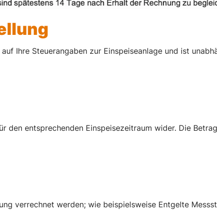
ellung
h auf Ihre Steuerangaben zur Einspeiseanlage und ist unab
r den entsprechenden Einspeisezeitraum wider. Die Betragse
ung verrechnet werden; wie beispielsweise Entgelte Messst