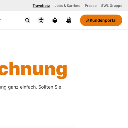
TraveNetz
Jobs & Karriere
Presse
SWL Gruppe
Kundenportal
Schriftgröße
Kontrastmodus
aktivieren
echnung
ung ganz einfach. Sollten Sie