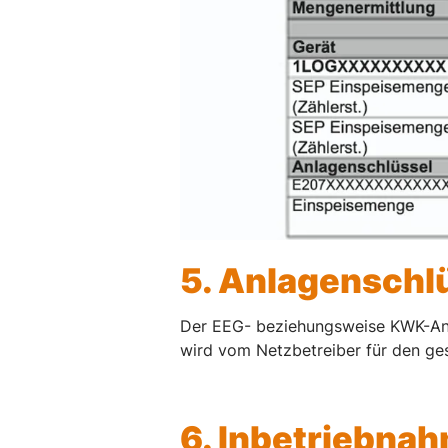
5. Anlagenschl
Der EEG- beziehungsweise KWK-Anlag
wird vom Netzbetreiber für den ge
6. Inbetriebn