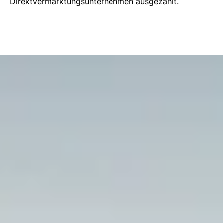
Direktvermarktungsunternehmen ausgezahlt.