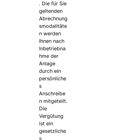
. Die für Sie
geltenden
Abrechnung
smodalitäte
n werden
Ihnen nach
Inbetriebna
hme der
Anlage
durch ein
persönliche
s
Anschreibe
n mitgeteilt.
Die
Vergütung
ist ein
gesetzliche
s