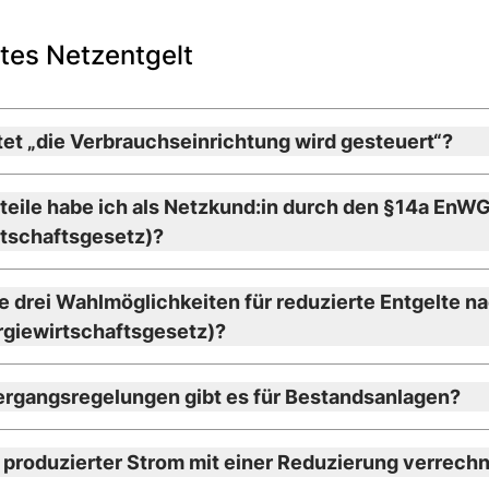
tes Netzentgelt
et „die Verbrauchseinrichtung wird gesteuert“?
teile habe ich als Netzkund:in durch den §14a EnW
rtschaftsgesetz)?
e drei Wahlmöglichkeiten für reduzierte Entgelte n
giewirtschaftsgesetz)?
rgangsregelungen gibt es für Bestandsanlagen?
 produzierter Strom mit einer Reduzierung verrech