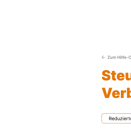
Zum Hilfe-
Ste
Ver
Reduziert