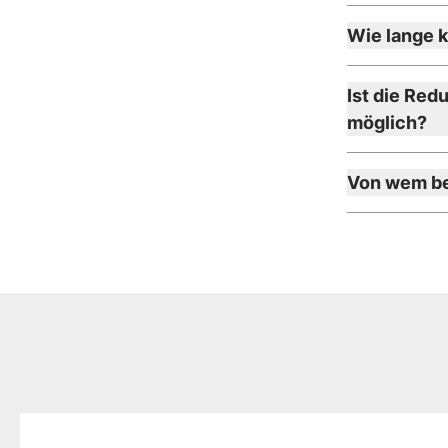
Wie lange 
Ist die Red
möglich?
Von wem be