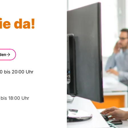
ie da!
den
0 bis 20:00 Uhr
bis 18:00 Uhr