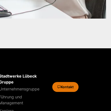
Stadtwerke Lübeck
Gruppe
Kontakt
Unternehmens­gruppe
Führung und
Management
Karriere