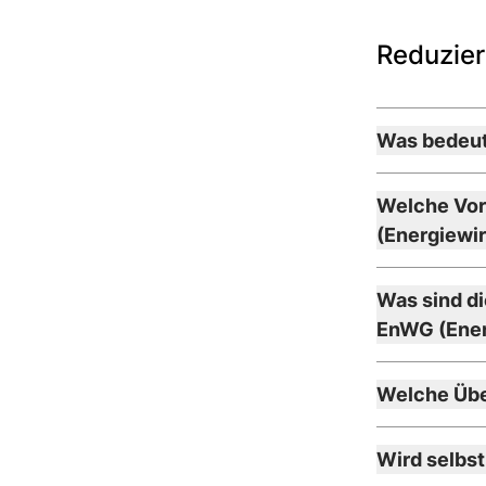
Reduzier
Was bedeut
Welche Vor
(Energiewi
Was sind di
EnWG (Ener
Welche Übe
Wird selbst