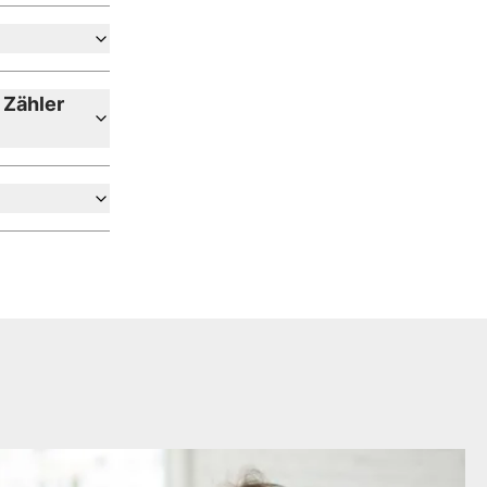
 Zähler