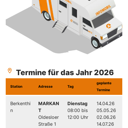
Termine für das Jahr 2026
geplante
Station
Adresse
Tag
Termine
Berkenthi
MARKAN
Dienstag
14.04.26
n
T
08:00 bis
05.05.26
Oldesloer
12:00 Uhr
02.06.26
Straße 1
14.07.26