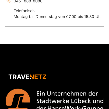
0451 888-8080
Telefonisch:
Montag bis Donnerstag von 07:00 bis 15:30 Uhr