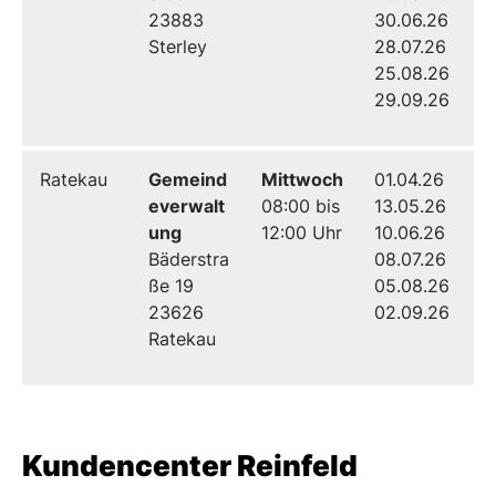
23883
30.06.26
Sterley
28.07.26
25.08.26
29.09.26
Ratekau
Gemeind
Mittwoch
01.04.26
everwalt
08:00 bis
13.05.26
ung
12:00 Uhr
10.06.26
Bäderstra
08.07.26
ße 19
05.08.26
23626
02.09.26
Ratekau
Kundencenter Reinfeld