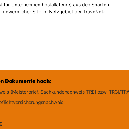
st für Unternehmen (Installateure) aus den Sparten
 gewerblicher Sitz im Netzgebiet der TraveNetz
nden Dokumente hoch:
weis (Meisterbrief, Sachkundenachweis TREI bzw. TRGI/TRW
flichtversicherungsnachweis
g