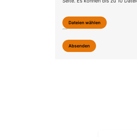
Seite. Es können bis zu 10 Dat
Dateien wählen
Absenden