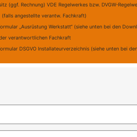
sitz (ggf. Rechnung) VDE Regelwerkes bzw. DVGW-Regelw
(falls angestellte verantw. Fachkraft)
Formular „Ausrüstung Werkstatt“ (siehe unten bei den Down
 der verantwortlichen Fachkraft
Formular DSGVO Installateurverzeichnis (siehe unten bei d