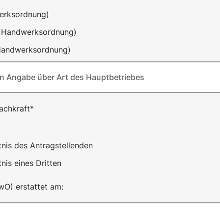
erksordnung)
1 Handwerksordnung)
 Handwerksordnung)
en Angabe über Art des Hauptbetriebes
achkraft*
tnis des Antragstellenden
nis eines Dritten
O) erstattet am: