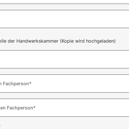
rolle der Handwerkskammer (Kopie wird hochgeladen)
n Fachperson*
hen Fachperson*
*