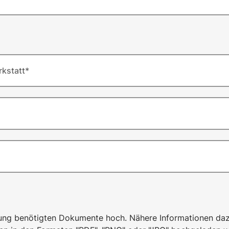
kstatt*
agung benötigten Dokumente hoch. Nähere Informationen daz