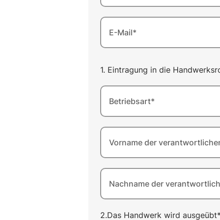
E-Mail*
1. Eintragung in die Handwerks
Betriebsart*
Vorname der verantwortliche
Nachname der verantwortlic
2.Das Handwerk wird ausgeübt