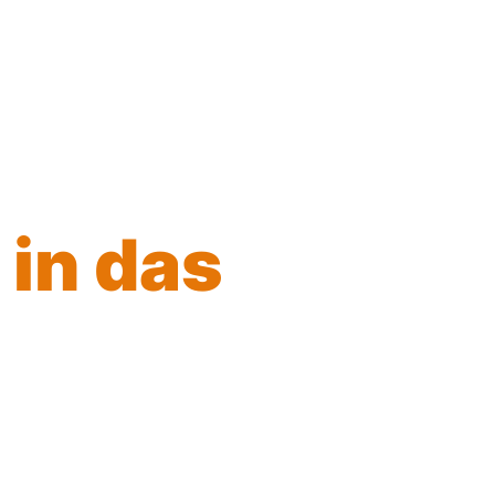
Schriftgröße
Kontrastmodus
aktivieren
 in das