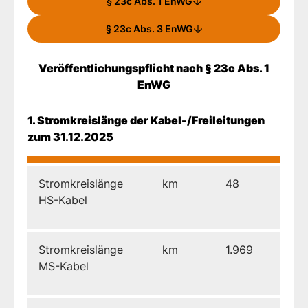
§ 23c Abs. 1 EnWG
§ 23c Abs. 3 EnWG
Veröffentlichungspflicht nach § 23c Abs. 1
EnWG
1. Stromkreislänge der Kabel-/Freileitungen
zum 31.12.2025
Stromkreislänge
km
48
HS-Kabel
Stromkreislänge
km
1.969
MS-Kabel