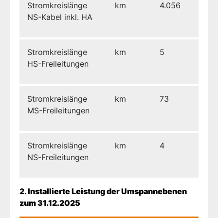
Stromkreislänge
km
4.056
NS-Kabel inkl. HA
Stromkreislänge
km
5
HS-Freileitungen
Stromkreislänge
km
73
MS-Freileitungen
Stromkreislänge
km
4
NS-Freileitungen
2. Installierte Leistung der Umspannebenen
zum 31.12.2025