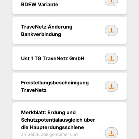
BDEW Variante
TraveNetz Änderung
Bankverbindung
Ust 1 TG TraveNetz GmbH
Freistellungsbescheinigung
TraveNetz
Merkblatt: Erdung und
Schutzpotentialausgleich über
die Haupterdungsschiene
an Gebäudeeigentümer und