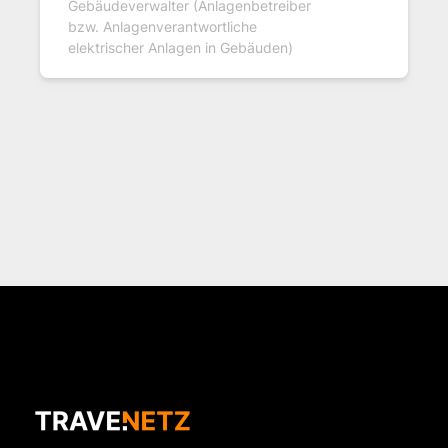
Gebäudeverwalter (Anlagenbetreiber
bzw. Anlagenverantwortliche
elektrischer Anlagen in Gebäuden)